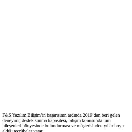
F&S Yazılım Bilişim’in başarısının ardında 2019’dan beri gelen
deneyimi, destek sunma kapasitesi, bilişim konusunda tüm
bileşenleri bünyesinde bulundurması ve müşterisinden yıllar boyu
aldığı tecrübeler yatar.