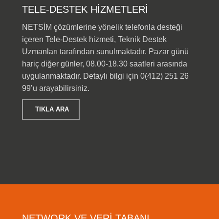
TELE-DESTEK HİZMETLERİ
NETSİM çözümlerine yönelik telefonla desteği
içeren Tele-Destek hizmeti, Teknik Destek
Uzmanları tarafından sunulmaktadır. Pazar günü
hariç diğer günler, 08.00-18.30 saatleri arasında
uygulanmaktadır. Detaylı bilgi için 0(412) 251 26
99’u arayabilirsiniz.
TIKLA ARA
NETWORK VE VERİ TABANI