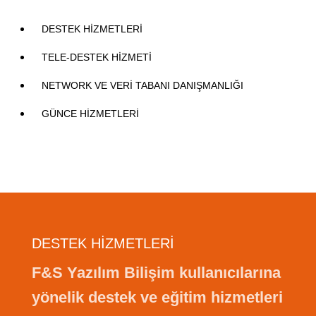
DESTEK HİZMETLERİ
TELE-DESTEK HİZMETİ
NETWORK VE VERİ TABANI DANIŞMANLIĞI
GÜNCE HİZMETLERİ
DESTEK HİZMETLERİ
F&S Yazılım Bilişim kullanıcılarına
yönelik destek ve eğitim hizmetleri