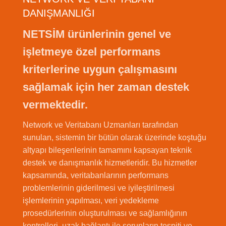
DANIŞMANLIĞI
NETSİM ürünlerinin genel ve
işletmeye özel performans
kriterlerine uygun çalışmasını
sağlamak için her zaman destek
vermektedir.
Network ve Veritabanı Uzmanları tarafından
sunulan, sistemin bir bütün olarak üzerinde koştuğu
altyapı bileşenlerinin tamamını kapsayan teknik
destek ve danışmanlık hizmetleridir. Bu hizmetler
kapsamında, veritabanlarının performans
problemlerinin giderilmesi ve iyileştirilmesi
işlemlerinin yapılması, veri yedekleme
prosedürlerinin oluşturulması ve sağlamlığının
kontrolleri, uzak bağlantı ile sorunların tespiti ve